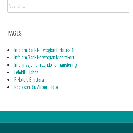
Search
for:
PAGES
Info om Bank Norwegian forbrukslån
Info om Bank Norwegian kredittkort
Informasjon om Lendo refinansiering
Leiebil i Lisboa
P-Hotels Brattøra
Radisson Blu Airport Hotel