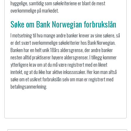
hyggelige, samtidig som søkekriteriene er blant de mest
overkommelige på markedet.
Søke om Bank Norwegian forbrukslån
I motsetning til hva mange andre banker krever av sine søkere, så
er det svært overkommelige søkekriterier hos Bank Norwegian.
Banken har en helt unik 18års aldersgrense, der andre banker
nesten alltid praktiserer høyere aldersgrenser. I tillegg kommer
ytterligere krav om at du må være registrert med en liknet
inntekt, og at du ikke har aktive inkassosaker. Her kan man altså
søke om et usikret forbrukslån selv om man er registrert med
betalingsanmerkning.