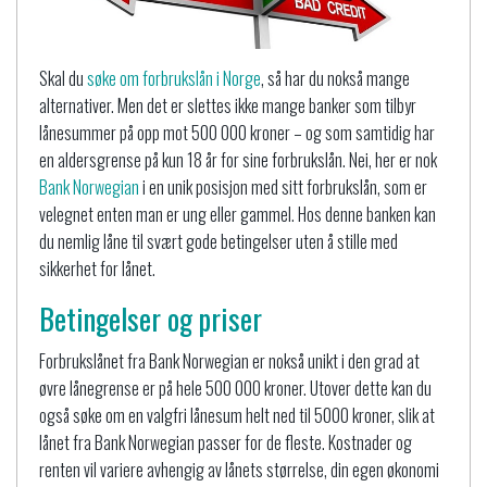
Skal du
søke om forbrukslån i Norge
, så har du nokså mange
alternativer. Men det er slettes ikke mange banker som tilbyr
lånesummer på opp mot 500 000 kroner – og som samtidig har
en aldersgrense på kun 18 år for sine forbrukslån. Nei, her er nok
Bank Norwegian
i en unik posisjon med sitt forbrukslån, som er
velegnet enten man er ung eller gammel. Hos denne banken kan
du nemlig låne til svært gode betingelser uten å stille med
sikkerhet for lånet.
Betingelser og priser
Forbrukslånet fra Bank Norwegian er nokså unikt i den grad at
øvre lånegrense er på hele 500 000 kroner. Utover dette kan du
også søke om en valgfri lånesum helt ned til 5000 kroner, slik at
lånet fra Bank Norwegian passer for de fleste. Kostnader og
renten vil variere avhengig av lånets størrelse, din egen økonomi