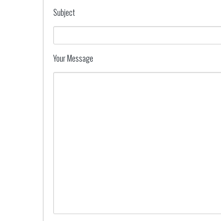
Subject
Your Message